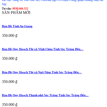
Nội
Tư vấn:
0938.666.322
SẢN PHẨM MỚI
Bản Đồ Tỉnh An Giang
350.000 ₫
Bản Đồ Quy Hoạch Thị xã Vĩnh Châu Tỉnh Sóc Trăng Đến…
350.000 ₫
Bản Đồ Quy Hoạch Thị xã Ngã Năm Tỉnh Sóc Trăng Đến…
350.000 ₫
Bản Đồ Quy Hoạch Thành phố Sóc Trăng Tỉnh Sóc Trăng Đến…
350.000 ₫