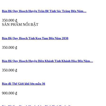
Bản Đồ Quy Hoạch Huyện Trần Đề Tỉnh Sóc Trăng Đến Năm…
350.000 ₫
SẢN PHẨM NỔI BẬT
Bản Đồ Quy Hoạch Tỉnh Kon Tum Đến Năm 2030
350.000 ₫
Bản Đồ Quy Hoạch Huyện Diên Khánh Tỉnh Khánh Hòa Đến Năm…
350.000 ₫
Bản đồ Thế Giới khổ lớn mẫu 36
900.000 ₫