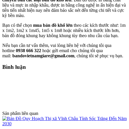
liệu và mực in nhập khẩu, được in bằng công nghệ in ấn hiện đại và
tiên tiến nhất hiện nay nên đảm bảo sắc nét đến từng chi tiết và cực
kỳ bền màu.
Bạn có thể chọn
mua bản đồ khổ lớn
theo các kích thước như: 1m
x 1m2, 1m2 x 1m45, 1m5 x 1m8 hoặc nhiều kích thước lớn hơn,
bản đồ đóng khung hay không khung tùy theo nhu cầu của bạn.
Nếu bạn cần tư vấn thêm, vui lòng liên hệ với chúng tôi qua
hotline
0938 666 322
hoặc gửi email cho chúng tôi qua
mail:
bandovietnamgiare@gmail.com
, chúng tôi sẽ phục vụ bạn.
Bình luận
Sản phẩm liên quan