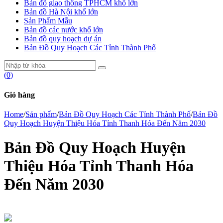
Bản đồ giao thông TPHCM khổ lớn
Bản đồ Hà Nội khổ lớn
Sản Phẩm Mẫu
Bản đồ các nước khổ lớn
Bản đồ quy hoạch dự án
Bản Đồ Quy Hoạch Các Tỉnh Thành Phố
(
0
)
Giỏ hàng
Home
/
Sản phẩm
/
Bản Đồ Quy Hoạch Các Tỉnh Thành Phố
/
Bản Đồ
Quy Hoạch Huyện Thiệu Hóa Tỉnh Thanh Hóa Đến Năm 2030
Bản Đồ Quy Hoạch Huyện
Thiệu Hóa Tỉnh Thanh Hóa
Đến Năm 2030