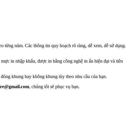
eo từng năm. Các thông tin quy hoạch rõ ràng, dễ xem, dễ sử dụng.
à mực in nhập khẩu, được in bằng công nghệ in ấn hiện đại và tiên
 đóng khung hay không khung tùy theo nhu cầu của bạn.
are@gmail.com
, chúng tôi sẽ phục vụ bạn.