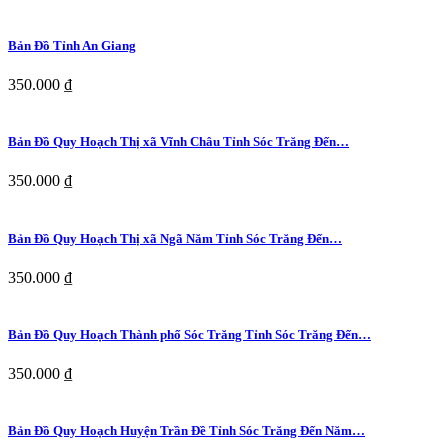
Bản Đồ Tỉnh An Giang
350.000 ₫
Bản Đồ Quy Hoạch Thị xã Vĩnh Châu Tỉnh Sóc Trăng Đến…
350.000 ₫
Bản Đồ Quy Hoạch Thị xã Ngã Năm Tỉnh Sóc Trăng Đến…
350.000 ₫
Bản Đồ Quy Hoạch Thành phố Sóc Trăng Tỉnh Sóc Trăng Đến…
350.000 ₫
Bản Đồ Quy Hoạch Huyện Trần Đề Tỉnh Sóc Trăng Đến Năm…