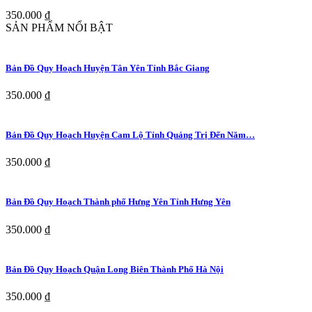
350.000 ₫
SẢN PHẨM NỔI BẬT
Bản Đồ Quy Hoạch Huyện Tân Yên Tỉnh Bắc Giang
350.000 ₫
Bản Đồ Quy Hoạch Huyện Cam Lộ Tỉnh Quảng Trị Đến Năm…
350.000 ₫
Bản Đồ Quy Hoạch Thành phố Hưng Yên Tỉnh Hưng Yên
350.000 ₫
Bản Đồ Quy Hoạch Quận Long Biên Thành Phố Hà Nội
350.000 ₫