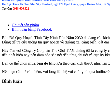
Hà Nội: Tầng 16, Tòa Nhà Sky Centrail, ngõ 176 Định Công, quận Hoàng Mai, Hà Nộ
Tư vấn:
0938.666.322
Chi tiết sản phẩm
Bình luận bằng Facebook
Bản Đồ Quy Hoạch Tỉnh Tây Ninh Đến Năm 2030
đa dạng các kích
Dùng để tra cứu thông tin quy hoạch về đường xá, cảng biển, đất đai 
Hãy đến với Công Ty Cổ phần Thế Giới Tươi, chúng tôi là
công ty 
tiến nhất hiện nay nên đảm bảo sắc nét đến từng chi tiết và cực kỳ bề
Bạn có thể chọn
mua bản đồ khổ lớn
theo các kích thước như: 1m 
Nếu bạn cần tư vấn thêm, vui lòng liên hệ với chúng tôi qua hotline
0
Bình luận