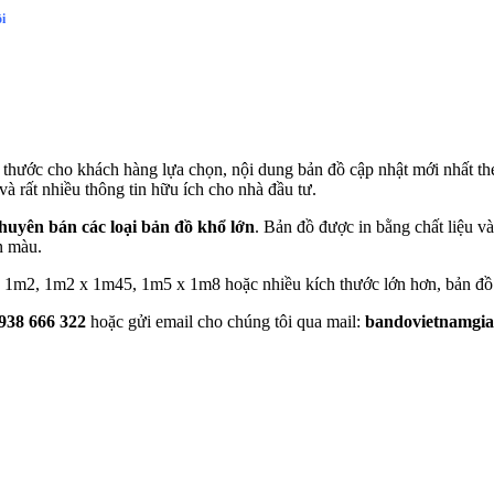
i
 thước cho khách hàng lựa chọn, nội dung bản đồ cập nhật mới nhất th
và rất nhiều thông tin hữu ích cho nhà đầu tư.
chuyên bán các loại bản đồ khổ lớn
. Bản đồ được in bằng chất liệu v
n màu.
x 1m2, 1m2 x 1m45, 1m5 x 1m8 hoặc nhiều kích thước lớn hơn, bản đồ
938 666 322
hoặc gửi email cho chúng tôi qua mail:
bandovietnamgi